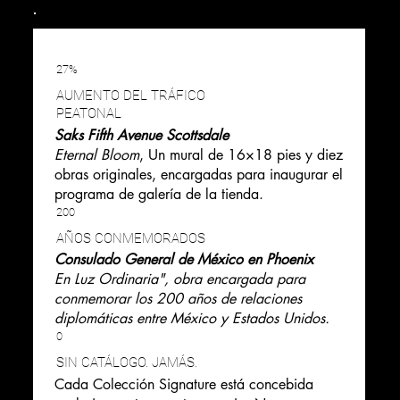
27%
AUMENTO DEL TRÁFICO
PEATONAL
Saks Fifth Avenue Scottsdale
Eternal Bloom
, Un mural de 16×18 pies y diez
obras originales, encargadas para inaugurar el
programa de galería de la tienda.
200
AÑOS CONMEMORADOS
Consulado General de México en Phoenix
En Luz Ordinaria",
obra encargada para
conmemorar los 200 años de relaciones
diplomáticas entre México y Estados Unidos.
0
SIN CATÁLOGO. JAMÁS.
Cada Colección Signature está concebida