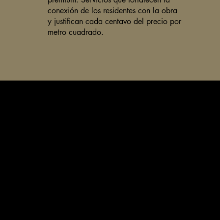
conexión de los residentes con la obra
y justifican cada centavo del precio por
metro cuadrado.