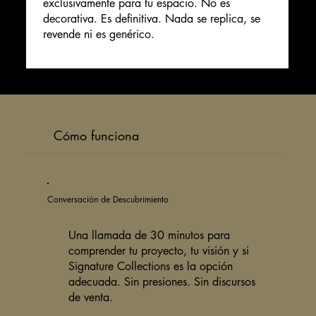
exclusivamente para tu espacio. No es
decorativa. Es definitiva. Nada se replica, se
revende ni es genérico.
Cómo funciona
Conversación de Descubrimiento
Una llamada de 30 minutos para
comprender tu proyecto, tu visión y si
Signature Collections es la opción
adecuada. Sin presiones. Sin discursos
de venta.