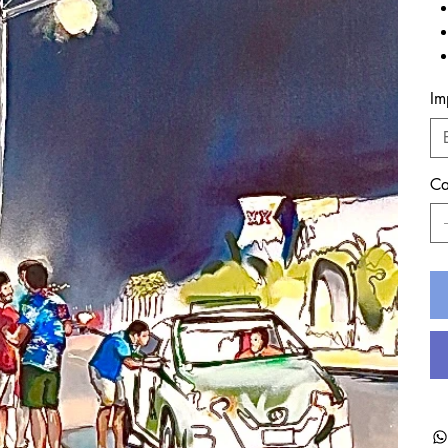
Im
Ca