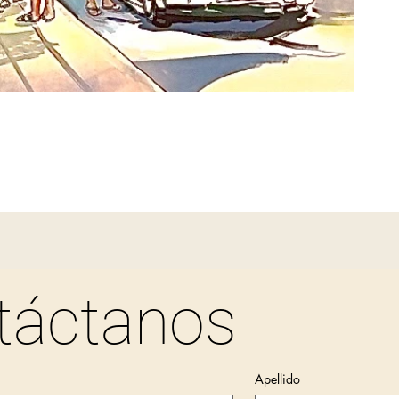
táctanos
Apellido