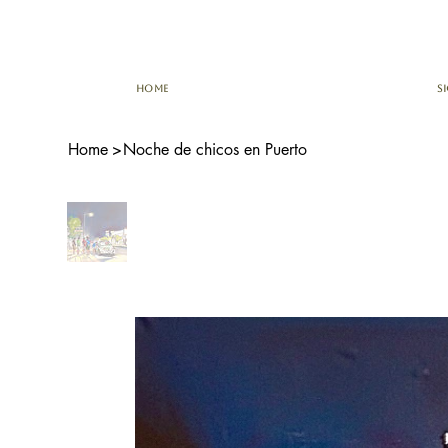
HOME
S
Home
>
Noche de chicos en Puerto