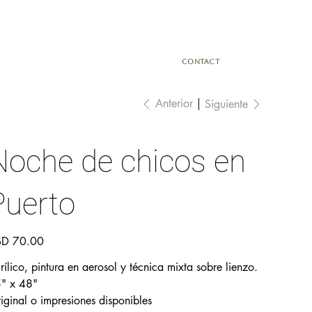
CONTACT
Anterior
Siguiente
Noche de chicos en
Puerto
io
D 70.00
rílico, pintura en aerosol y técnica mixta sobre lienzo.
" x 48"
iginal o impresiones disponibles